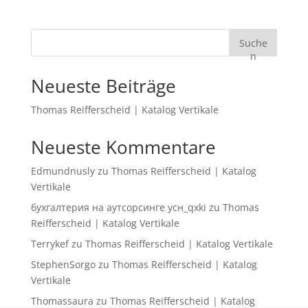
Suche
n
Neueste Beiträge
Thomas Reifferscheid | Katalog Vertikale
Neueste Kommentare
Edmundnusly
zu
Thomas Reifferscheid | Katalog
Vertikale
бухгалтерия на аутсорсинге усн_qxki
zu
Thomas
Reifferscheid | Katalog Vertikale
Terrykef
zu
Thomas Reifferscheid | Katalog Vertikale
StephenSorgo
zu
Thomas Reifferscheid | Katalog
Vertikale
Thomassaura
zu
Thomas Reifferscheid | Katalog