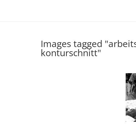
Images tagged "arbei
konturschnitt"