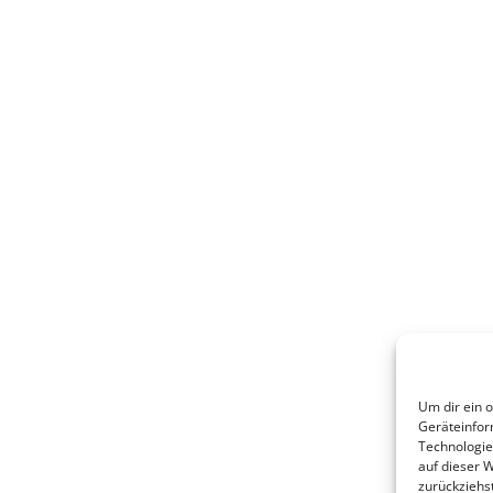
Um dir ein 
Geräteinfor
Technologie
auf dieser 
zurückziehs