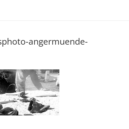
tsphoto-angermuende-