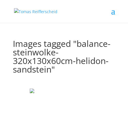
Images tagged "balance-
steinwolke-
320x130x60cm-helidon-
sandstein"