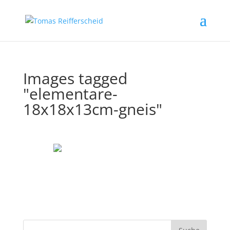
Images tagged
"elementare-
18x18x13cm-gneis"