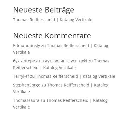
Neueste Beiträge
Thomas Reifferscheid | Katalog Vertikale
Neueste Kommentare
Edmundnusly
zu
Thomas Reifferscheid | Katalog
Vertikale
бухгалтерия на аутсорсинге усн_qxki
zu
Thomas
Reifferscheid | Katalog Vertikale
Terrykef
zu
Thomas Reifferscheid | Katalog Vertikale
StephenSorgo
zu
Thomas Reifferscheid | Katalog
Vertikale
Thomassaura
zu
Thomas Reifferscheid | Katalog
Vertikale