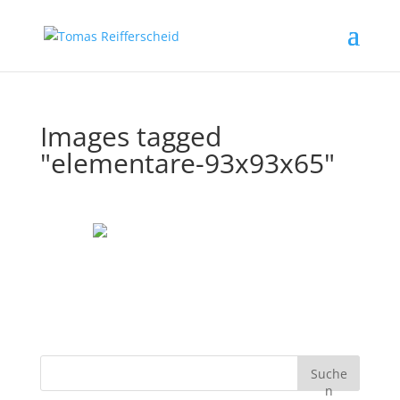
Images tagged
"elementare-93x93x65"
Suche
n