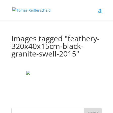
Images tagged "feathery-
320x40x15cm-black-
granite-swell-2015"